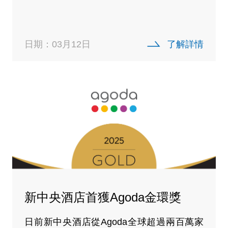
日期：04月16日
了
熄燈一小時 開展守護地球的