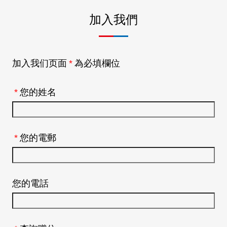
• 真誠高效
• 工匠精神
• 以人為本
加入我們
加入我们页面
*
為必填欄位